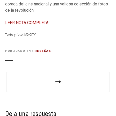
dorada del cine nacional y una valiosa colección de fotos
de la revolución.
LEER NOTA COMPLETA
Texto y foto: MXCITY
PUBLICADO EN
RESEÑAS
N
a
v
e
Deja una respuesta