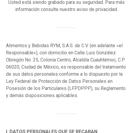
Usted está siendo grabado para su seguridad. Para más
información consulte nuestro aviso de privacidad.
Alimentos y Bebidas RYM, S.A.S. de C.V. (en adelante «el
Responsable»), con domicilio en Calle Luis González
Obregón No. 25, Colonia Centro, Alcaldía Cuauhtémoc, C.P.
06020, Ciudad de México, es responsable del tratamiento
de sus datos personales conforme a lo dispuesto por la
Ley Federal de Protección de Datos Personales en
Posesión de los Particulares (LFPDPPP), su Reglamento
y demás disposiciones aplicables.
I. DATOS PERSONALES QUE SE RECABAN