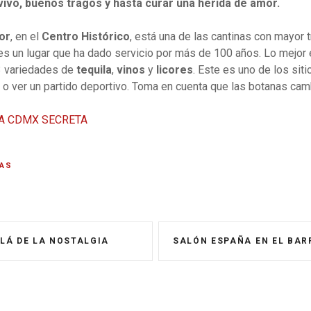
ivo, buenos tragos y hasta curar una herida de amor.
or
, en el
Centro Histórico
, está una de las cantinas con mayor t
s un lugar que ha dado servicio por más de 100 años. Lo mejor
3 variedades de
tequila
,
vinos
y
licores
. Este es uno de los siti
 o ver un partido deportivo. Toma en cuenta que las botanas cam
A CDMX SECRETA
AS
LÁ DE LA NOSTALGIA