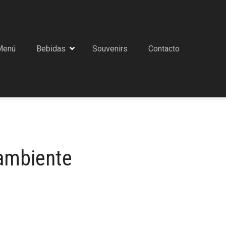
Menú
Bebidas
Souvenirs
Contacto
 ambiente