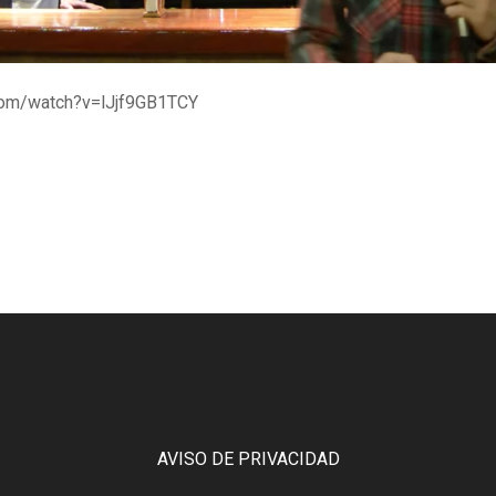
com/watch?v=lJjf9GB1TCY
AVISO DE PRIVACIDAD