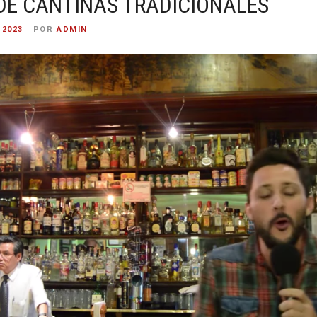
DE CANTINAS TRADICIONALES
 2023
POR
ADMIN